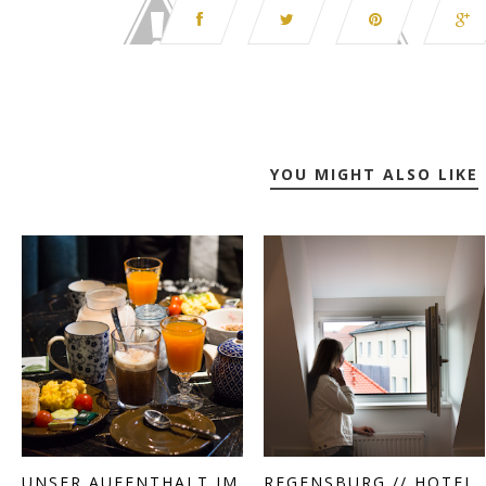
YOU MIGHT ALSO LIKE
UNSER AUFENTHALT IM
REGENSBURG // HOTEL