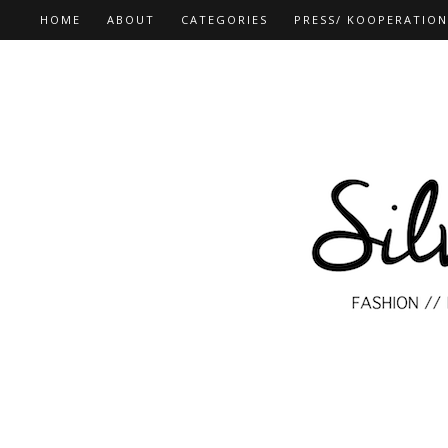
HOME
ABOUT
CATEGORIES
PRESS/ KOOPERATIO