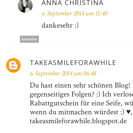
ANNA CHRISTINA
6. September 2014 um 11:40
dankesehr :)
Antworten
TAKEASMILEFORAWHILE
6. September 2014 um 06:48
Du hast einen sehr schönen Blog! 
gegenseitiges Folgen? :) Ich verlo
Rabattgutschein für eine Seife, w
wenn du mitmachen würdest :) ♥,
takeasmileforawhile.blogspot.de