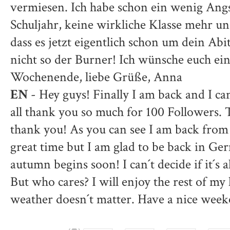
vermiesen. Ich habe schon ein wenig Ang
Schuljahr, keine wirkliche Klasse mehr u
dass es jetzt eigentlich schon um dein Abi
nicht so der Burner! Ich wünsche euch ei
Wochenende, liebe Grüße, Anna
EN
- Hey guys! Finally I am back and I can
all thank you so much for 100 Followers. Th
thank you! As you can see I am back from 
great time but I am glad to be back in Ge
autumn begins soon! I can´t decide if it´s 
But who cares? I will enjoy the rest of my
weather doesn´t matter. Have a nice wee