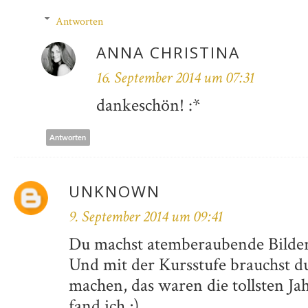
Antworten
ANNA CHRISTINA
16. September 2014 um 07:31
dankeschön! :*
Antworten
UNKNOWN
9. September 2014 um 09:41
Du machst atemberaubende Bilder!
Und mit der Kursstufe brauchst d
machen, das waren die tollsten Jah
fand ich ;)